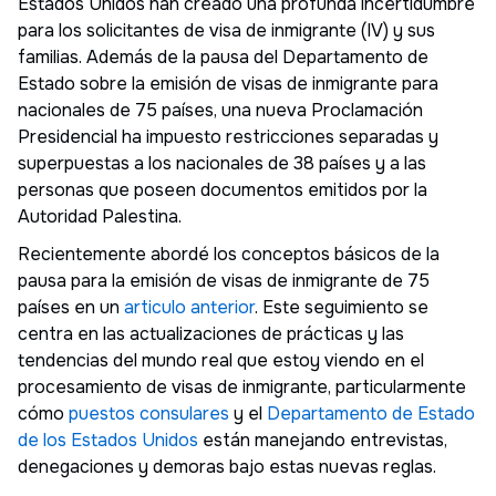
Estados Unidos han creado una profunda incertidumbre
para los solicitantes de visa de inmigrante (IV) y sus
familias. Además de la pausa del Departamento de
Estado sobre la emisión de visas de inmigrante para
nacionales de 75 países, una nueva Proclamación
Presidencial ha impuesto restricciones separadas y
superpuestas a los nacionales de 38 países y a las
personas que poseen documentos emitidos por la
Autoridad Palestina.
Recientemente abordé los conceptos básicos de la
pausa para la emisión de visas de inmigrante de 75
países en un
articulo anterior
. Este seguimiento se
centra en las actualizaciones de prácticas y las
tendencias del mundo real que estoy viendo en el
procesamiento de visas de inmigrante, particularmente
cómo
puestos consulares
y el
Departamento de Estado
de los Estados Unidos
están manejando entrevistas,
denegaciones y demoras bajo estas nuevas reglas.