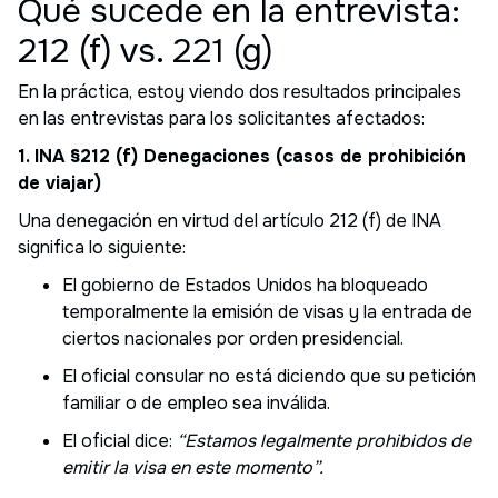
Qué sucede en la entrevista:
212 (f) vs. 221 (g)
En la práctica, estoy viendo dos resultados principales
en las entrevistas para los solicitantes afectados:
1. INA §212 (f) Denegaciones (casos de prohibición
de viajar)
Una denegación en virtud del artículo 212 (f) de INA
significa lo siguiente:
El gobierno de Estados Unidos ha bloqueado
temporalmente la emisión de visas y la entrada de
ciertos nacionales por orden presidencial.
El oficial consular no está diciendo que su petición
familiar o de empleo sea inválida.
El oficial dice:
“Estamos legalmente prohibidos de
emitir la visa en este momento”.