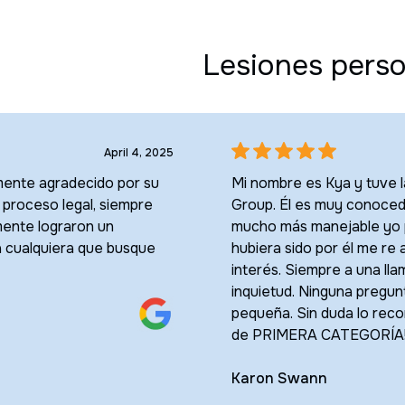
Lesiones perso
April 4, 2025
emente agradecido por su
Mi nombre es Kya y tuve 
l proceso legal, siempre
Group. Él es muy conocedor
mente lograron un
mucho más manejable yo p
a cualquiera que busque
hubiera sido por él me r
interés. Siempre a una lla
inquietud. Ninguna pregu
pequeña. Sin duda lo reco
de PRIMERA CATEGORÍA
Karon Swann