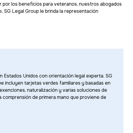
r por los beneficios para veteranos, nuestros abogados
te, SG Legal Group le brinda la representación
en Estados Unidos con orientación legal experta. SG
ue incluyen tarjetas verdes familiares y basadas en
 exenciones, naturalización y varias soluciones de
 la comprensión de primera mano que proviene de