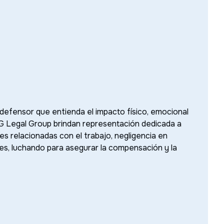
defensor que entienda el impacto físico, emocional
SG Legal Group brindan representación dedicada a
nes relacionadas con el trabajo, negligencia en
nes, luchando para asegurar la compensación y la