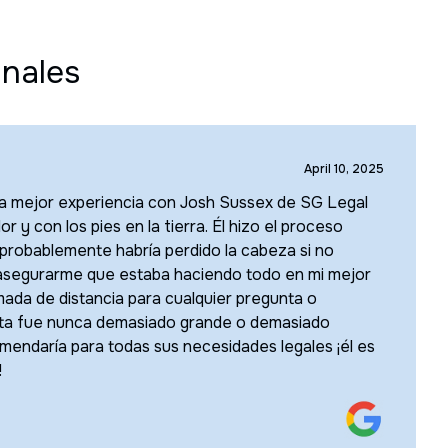
nales
April 10, 2025
la mejor experiencia con Josh Sussex de SG Legal
 y con los pies en la tierra. Él hizo el proceso
robablemente habría perdido la cabeza si no
e asegurarme que estaba haciendo todo en mi mejor
mada de distancia para cualquier pregunta o
nta fue nunca demasiado grande o demasiado
mendaría para todas sus necesidades legales ¡él es
!