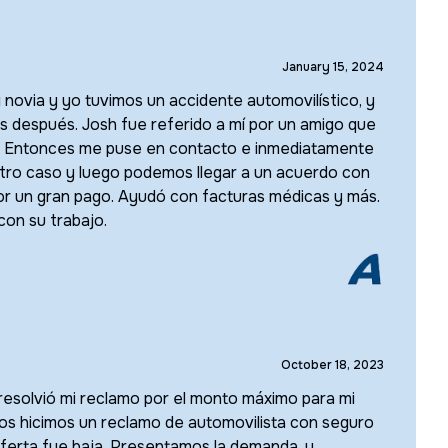
January 15, 2024
 novia y yo tuvimos un accidente automovilístico, y
 después. Josh fue referido a mí por un amigo que
o. Entonces me puse en contacto e inmediatamente
ro caso y luego podemos llegar a un acuerdo con
or un gran pago. Ayudó con facturas médicas y más.
con su trabajo.
October 18, 2023
resolvió mi reclamo por el monto máximo para mi
os hicimos un reclamo de automovilista con seguro
 oferta fue baja. Presentamos la demanda, y