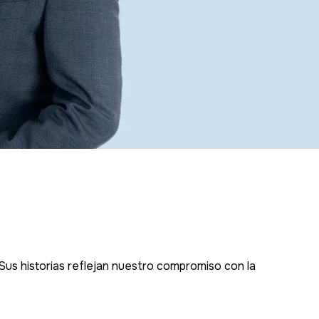
Co
 Sus historias reflejan nuestro compromiso con la