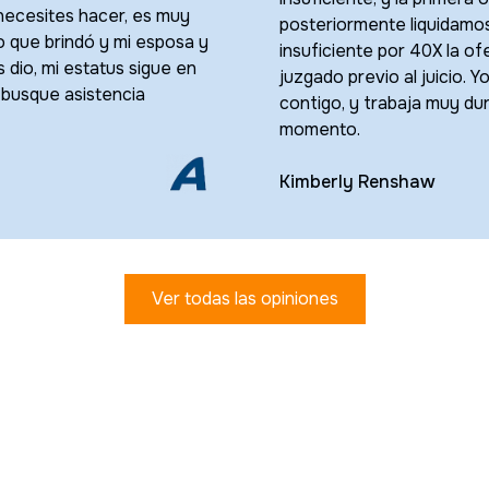
 necesites hacer, es muy
posteriormente liquidamos
o que brindó y mi esposa y
insuficiente por 40X la of
dio, mi estatus sigue en
juzgado previo al juicio. 
busque asistencia
contigo, y trabaja muy dur
momento.
Kimberly Renshaw
Ver todas las opiniones