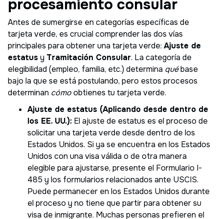
procesamiento consular
Antes de sumergirse en categorías específicas de
tarjeta verde, es crucial comprender las dos vías
principales para obtener una tarjeta verde:
Ajuste de
estatus
y
Tramitación Consular
. La categoría de
elegibilidad (empleo, familia, etc.) determina
qué
base
bajo la que se está postulando, pero estos procesos
determinan
cómo
obtienes tu tarjeta verde.
Ajuste de estatus (Aplicando desde dentro de
los EE. UU.):
El ajuste de estatus es el proceso de
solicitar una tarjeta verde desde dentro de los
Estados Unidos. Si ya se encuentra en los Estados
Unidos con una visa válida o de otra manera
elegible para ajustarse, presente el Formulario I-
485 y los formularios relacionados ante USCIS.
Puede permanecer en los Estados Unidos durante
el proceso y no tiene que partir para obtener su
visa de inmigrante. Muchas personas prefieren el