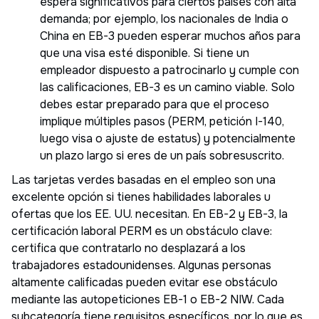
espera significativos para ciertos países con alta
demanda; por ejemplo, los nacionales de India o
China en EB-3 pueden esperar muchos años para
que una visa esté disponible. Si tiene un
empleador dispuesto a patrocinarlo y cumple con
las calificaciones, EB-3 es un camino viable. Solo
debes estar preparado para que el proceso
implique múltiples pasos (PERM, petición I-140,
luego visa o ajuste de estatus) y potencialmente
un plazo largo si eres de un país sobresuscrito.
Las tarjetas verdes basadas en el empleo son una
excelente opción si tienes habilidades laborales u
ofertas que los EE. UU. necesitan. En EB-2 y EB-3, la
certificación laboral PERM es un obstáculo clave:
certifica que contratarlo no desplazará a los
trabajadores estadounidenses. Algunas personas
altamente calificadas pueden evitar ese obstáculo
mediante las autopeticiones EB-1 o EB-2 NIW. Cada
subcategoría tiene requisitos específicos, por lo que es