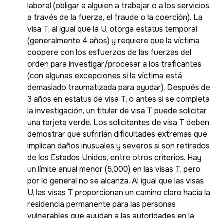
laboral (obligar a alguien a trabajar o a los servicios
a través de la fuerza, el fraude o la coerción). La
visa T, al igual que la U, otorga estatus temporal
(generalmente 4 años) y requiere que la víctima
coopere con los esfuerzos de las fuerzas del
orden para investigar/procesar a los traficantes
(con algunas excepciones si la víctima está
demasiado traumatizada para ayudar). Después de
3 años en estatus de visa T, o antes si se completa
la investigación, un titular de visa T puede solicitar
una tarjeta verde. Los solicitantes de visa T deben
demostrar que sufrirían dificultades extremas que
implican daños inusuales y severos si son retirados
de los Estados Unidos, entre otros criterios. Hay
un límite anual menor (5,000) en las visas T, pero
por lo general no se alcanza. Al igual que las visas
U, las visas T proporcionan un camino claro hacia la
residencia permanente para las personas
vulnerables que ayudan a las autoridades en la