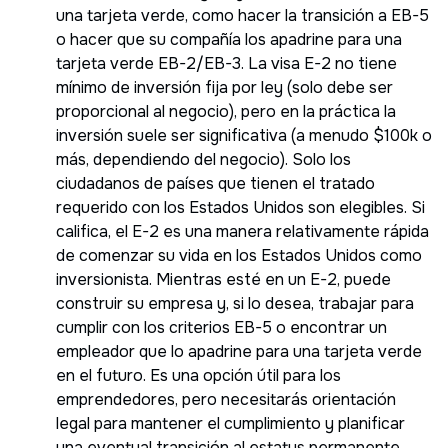
una tarjeta verde, como hacer la transición a EB-5
o hacer que su compañía los apadrine para una
tarjeta verde EB-2/EB-3. La visa E-2 no tiene
mínimo de inversión fija por ley (solo debe ser
proporcional al negocio), pero en la práctica la
inversión suele ser significativa (a menudo $100k o
más, dependiendo del negocio). Solo los
ciudadanos de países que tienen el tratado
requerido con los Estados Unidos son elegibles. Si
califica, el E-2 es una manera relativamente rápida
de comenzar su vida en los Estados Unidos como
inversionista. Mientras esté en un E-2, puede
construir su empresa y, si lo desea, trabajar para
cumplir con los criterios EB-5 o encontrar un
empleador que lo apadrine para una tarjeta verde
en el futuro. Es una opción útil para los
emprendedores, pero necesitarás orientación
legal para mantener el cumplimiento y planificar
una eventual transición al estatus permanente.