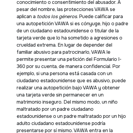
conocimiento o consentimiento del abusador. A
pesar del nombre, las protecciones VAWA se
aplican a
todos los géneros
. Puede calificar para
una autopetición VAWA si es cónyuge, hijo o padre
de un ciudadano estadounidense o titular de la
tarjeta verde que lo ha sometido a agresiones o
crueldad extrema. En lugar de depender del
familiar abusivo para patrocinarlo, VAWA le
permite presentar una petición del Formulario I-
360 por su cuenta, de manera confidencial. Por
ejemplo, si una persona está casada con un
ciudadano estadounidense que es abusivo, puede
realizar una autopetición bajo VAWA y obtener
una tarjeta verde sin permanecer en un
matrimonio inseguro. Del mismo modo, un niño
maltratado por un padre ciudadano
estadounidense o un padre maltratado por un hijo
adulto ciudadano estadounidense podría
presentarse por sí mismo. VAWA entra en la