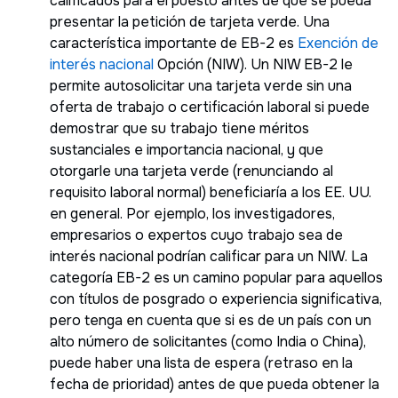
calificados para el puesto antes de que se pueda
presentar la petición de tarjeta verde. Una
característica importante de EB-2 es
Exención de
interés nacional
Opción (NIW). Un NIW EB-2 le
permite autosolicitar una tarjeta verde sin una
oferta de trabajo o certificación laboral si puede
demostrar que su trabajo tiene méritos
sustanciales e importancia nacional, y que
otorgarle una tarjeta verde (renunciando al
requisito laboral normal) beneficiaría a los EE. UU.
en general. Por ejemplo, los investigadores,
empresarios o expertos cuyo trabajo sea de
interés nacional podrían calificar para un NIW. La
categoría EB-2 es un camino popular para aquellos
con títulos de posgrado o experiencia significativa,
pero tenga en cuenta que si es de un país con un
alto número de solicitantes (como India o China),
puede haber una lista de espera (retraso en la
fecha de prioridad) antes de que pueda obtener la