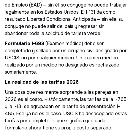
de Empleo (EAD) — sin él, su cónyuge no puede trabajar
legalmente en los Estados Unidos. El I-131 da como
resultado Libertad Condicional Anticipada — sin ella, su
cónyuge no puede salir del país y regresar sin
abandonar toda la solicitud de tarjeta verde.
Formulario I-693
(Examen médico) debe ser
completado y sellado por un cirujano civil designado por
USCIS, no por cualquier médico. Un examen médico
realizado por un médico no designado es rechazado
sumariamente.
La realidad de las tarifas 2026
Una cosa que realmente sorprende a las parejas en
2026 es el costo. Históricamente, las tarifas de la I-765
y la I-131 se agrupaban en la tarifa de presentación I-
485. Ese ya no es el caso. USCIS ha desacoplado estas
tarifas por completo, lo que significa que cada
formulario ahora tiene su propio costo separado.