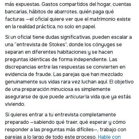
más expuestas. Gastos compartidos del hogar, cuentas
bancarias, hábitos de abarrotes, quién paga qué
facturas —el oficial quiere ver que el matrimonio existe
en la realidad práctica, no solo en papel.
Si un oficial tiene dudas significativas, pueden escalar a
una “entrevista de Stokes”, donde los cónyuges se
separan en diferentes habitaciones y se hacen
preguntas idénticas de forma independiente. Las
discrepancias entre las respuestas se convierten en
evidencia de fraude. Las parejas que han mezclado
genuinamente sus vidas rara vez luchan aquí. El objetivo
de una preparación minuciosa es simplemente
asegurarse de que puede
articular
la vida que ya estás
viviendo.
Si quieres entrar a tu entrevista completamente
preparado —sabiendo qué traer, qué esperar y cómo
responder a las preguntas más difíciles—, trabajo con
parejas a lo largo de todo este proceso.
Hable con