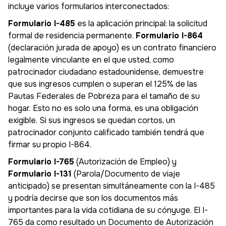
incluye varios formularios interconectados:
Formulario I-485
es la aplicación principal: la solicitud
formal de residencia permanente.
Formulario I-864
(declaración jurada de apoyo) es un contrato financiero
legalmente vinculante en el que usted, como
patrocinador ciudadano estadounidense, demuestre
que sus ingresos cumplen o superan el 125% de las
Pautas Federales de Pobreza para el tamaño de su
hogar. Esto no es solo una forma, es una obligación
exigible. Si sus ingresos se quedan cortos, un
patrocinador conjunto calificado también tendrá que
firmar su propio I-864.
Formulario I-765
(Autorización de Empleo) y
Formulario I-131
(Parola/Documento de viaje
anticipado) se presentan simultáneamente con la I-485
y podría decirse que son los documentos más
importantes para la vida cotidiana de su cónyuge. El I-
765 da como resultado un Documento de Autorización