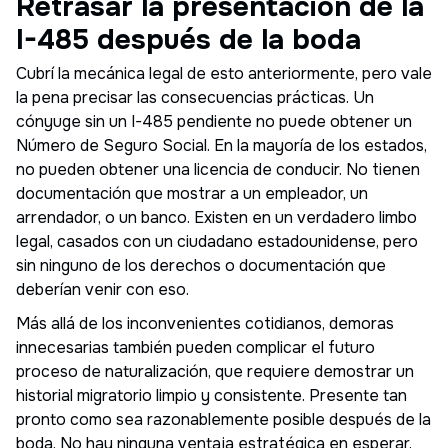
Retrasar la presentación de la
I-485 después de la boda
Cubrí la mecánica legal de esto anteriormente, pero vale
la pena precisar las consecuencias prácticas. Un
cónyuge sin un I-485 pendiente no puede obtener un
Número de Seguro Social. En la mayoría de los estados,
no pueden obtener una licencia de conducir. No tienen
documentación que mostrar a un empleador, un
arrendador, o un banco. Existen en un verdadero limbo
legal, casados con un ciudadano estadounidense, pero
sin ninguno de los derechos o documentación que
deberían venir con eso.
Más allá de los inconvenientes cotidianos, demoras
innecesarias también pueden complicar el futuro
proceso de naturalización, que requiere demostrar un
historial migratorio limpio y consistente. Presente tan
pronto como sea razonablemente posible después de la
boda. No hay ninguna ventaja estratégica en esperar.