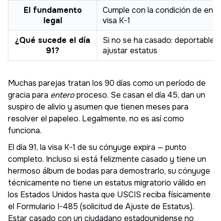
El fundamento
Cumple con la condición de ent
legal
visa K-1
¿Qué sucede el día
Si no se ha casado: deportable,
91?
ajustar estatus
Muchas parejas tratan los 90 días como un período de
gracia para
entero
proceso. Se casan el día 45, dan un
suspiro de alivio y asumen que tienen meses para
resolver el papeleo. Legalmente, no es así como
funciona.
El día 91, la visa K-1 de su cónyuge expira — punto
completo. Incluso si está felizmente casado y tiene un
hermoso álbum de bodas para demostrarlo, su cónyuge
técnicamente no tiene un estatus migratorio válido en
los Estados Unidos hasta que USCIS reciba físicamente
el Formulario I-485 (solicitud de Ajuste de Estatus).
Estar casado con un ciudadano estadounidense no