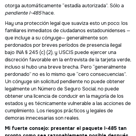
otorga automáticamente “estadía autorizada”. Sólo a
pendiente I-485
hace.
Hay una protección legal que suaviza esto un poco: los
familiares inmediatos de ciudadanos estadounidenses —
que incluye a su cónyuge— generalmente son
perdonados por breves períodos de presencia ilegal
bajo INA § 245 (c) (2), y USCIS puede ejercer una
discreción favorable en la entrevista de la tarjeta verde,
incluso si hubo una breve brecha. Pero “generalmente
perdonado” no es lo mismo que “cero consecuencias”.
Un cónyuge sin solicitud pendiente no puede obtener
legalmente un Número de Seguro Social, no puede
obtener una licencia de conducir en la mayoría de los
estados y es técnicamente vulnerable a las acciones de
cumplimiento. Los riesgos prácticos y legales de
demoras innecesarias son reales.
Mi fuerte consejo: presentar el paquete I-485 tan
pronto como sea razonablemente posible después