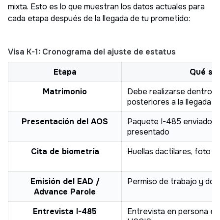
mixta. Esto es lo que muestran los datos actuales para
cada etapa después de la llegada de tu prometido:
Visa K-1: Cronograma del ajuste de estatus
Etapa
Qué su
Matrimonio
Debe realizarse dentro de
posteriores a la llegada
Presentación del AOS
Paquete I-485 enviado p
presentado
Cita de biometría
Huellas dactilares, foto 
Emisión del EAD /
Permiso de trabajo y doc
Advance Parole
Entrevista I-485
Entrevista en persona en l