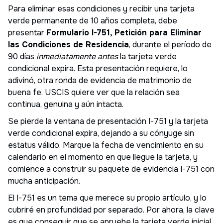
Para eliminar esas condiciones y recibir una tarjeta
verde permanente de 10 años completa, debe
presentar
Formulario I-751, Petición para Eliminar
las Condiciones de Residencia
, durante el período de
90 días
inmediatamente antes
la tarjeta verde
condicional expira. Esta presentación requiere, lo
adivinó, otra ronda de evidencia de matrimonio de
buena fe. USCIS quiere ver que la relación sea
continua, genuina y aún intacta.
Se pierde la ventana de presentación I-751 y la tarjeta
verde condicional expira, dejando a su cónyuge sin
estatus válido. Marque la fecha de vencimiento en su
calendario en el momento en que llegue la tarjeta, y
comience a construir su paquete de evidencia I-751 con
mucha anticipación.
El I-751 es un tema que merece su propio artículo, y lo
cubriré en profundidad por separado. Por ahora, la clave
es que conseguir que se apruebe la tarjeta verde inicial