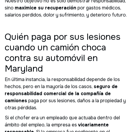
Nuestro objetivo no es solo demostrar responsabilidad,
sino
maximice su recuperación
por gastos médicos,
salarios perdidos, dolor y sufrimiento, y deterioro futuro.
Quién paga por sus lesiones
cuando un camión choca
contra su automóvil en
Maryland
En última instancia, la responsabilidad depende de los
hechos, pero en la mayoría de los casos,
seguro de
responsabilidad comercial de la compañía de
camiones
paga por sus lesiones, daños a la propiedad y
otras pérdidas.
Si el chofer era un empleado que actuaba dentro del
ámbito del empleo, la empresa es
vicariamente
responsable
. Si la empresa fue negligente en el