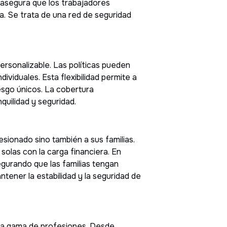
l asegura que los trabajadores
ra. Se trata de una red de seguridad
ersonalizable. Las políticas pueden
viduales. Esta flexibilidad permite a
iesgo únicos. La cobertura
quilidad y seguridad.
sionado sino también a sus familias.
 solas con la carga financiera. En
gurando que las familias tengan
ntener la estabilidad y la seguridad de
lia gama de profesiones. Desde