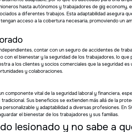
amioneros hasta autónomos y trabajadores de gig economy, 
sociados a diferentes trabajos. Esta adaptabilidad asegura qu
 tengan acceso a la cobertura necesaria, promoviendo un am
jorado
independientes, contar con un seguro de accidentes de trabaj
 con el bienestar y la seguridad de los trabajadores, lo que
stra a los clientes y socios comerciales que la seguridad es 
rtunidades y colaboraciones.
un componente vital de la seguridad laboral y financiera, es
 tradicional. Sus beneficios se extienden más allá de la prot
ura personalizable y adaptabilidad a diversas profesiones. En
guardar el bienestar de los trabajadores y sus familias.
ido lesionado y no sabe a qu