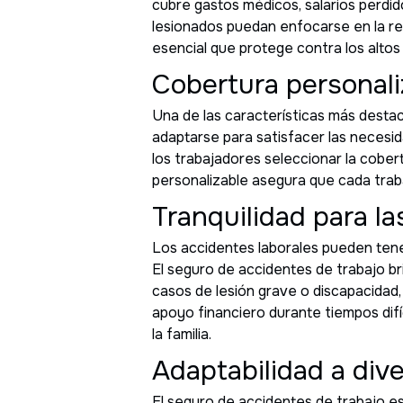
cubre gastos médicos, salarios perdido
lesionados puedan enfocarse en la recu
esencial que protege contra los altos 
Cobertura personali
Una de las características más destac
adaptarse para satisfacer las necesida
los trabajadores seleccionar la cober
personalizable asegura que cada traba
Tranquilidad para la
Los accidentes laborales pueden tener
El seguro de accidentes de trabajo bri
casos de lesión grave o discapacidad
apoyo financiero durante tiempos difíc
la familia.
Adaptabilidad a div
El seguro de accidentes de trabajo e