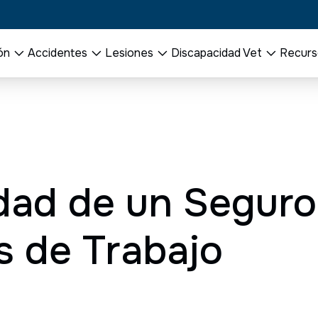
ón
Accidentes
Lesiones
Discapacidad Vet
Recurs
dad de un Seguro
s de Trabajo