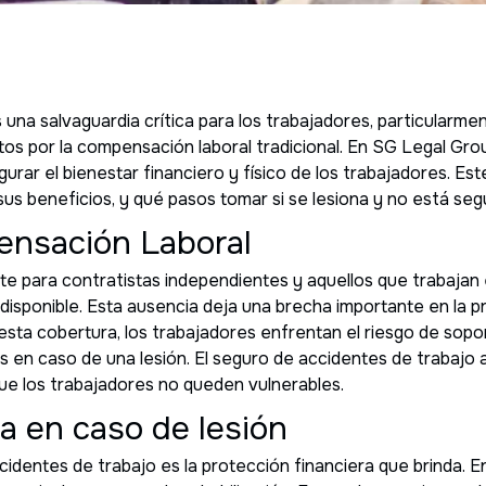
 una salvaguardia crítica para los trabajadores, particularme
rtos por la compensación laboral tradicional. En SG Legal G
rar el bienestar financiero y físico de los trabajadores. Est
sus beneficios, y qué pasos tomar si se lesiona y no está se
ensación Laboral
 para contratistas independientes y aquellos que trabajan 
 disponible. Esta ausencia deja una brecha importante en la p
esta cobertura, los trabajadores enfrentan el riesgo de sopor
os en caso de una lesión. El seguro de accidentes de trabajo
ue los trabajadores no queden vulnerables.
ra en caso de lesión
ccidentes de trabajo es la protección financiera que brinda. 