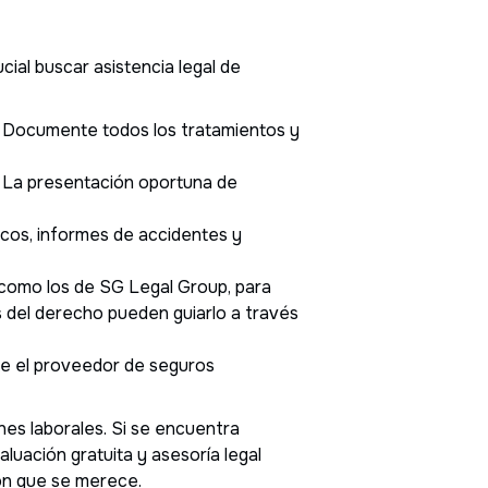
cial buscar asistencia legal de
n. Documente todos los tratamientos y
e. La presentación oportuna de
icos, informes de accidentes y
como los de SG Legal Group, para
 del derecho pueden guiarlo a través
te el proveedor de seguros
nes laborales. Si se encuentra
uación gratuita y asesoría legal
ón que se merece.