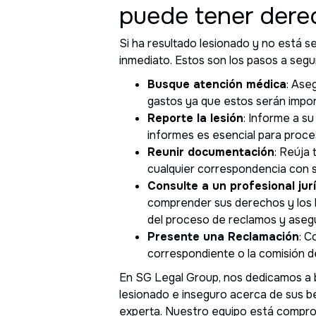
puede tener dere
Si ha resultado lesionado y no está s
inmediato. Estos son los pasos a segui
Busque atención médica
: Ase
gastos ya que estos serán impor
Reporte la lesión
: Informe a s
informes es esencial para proce
Reunir documentación
: Reúja
cualquier correspondencia con 
Consulte a un profesional jur
comprender sus derechos y los b
del proceso de reclamos y aseg
Presente una Reclamación
: C
correspondiente o la comisión d
En SG Legal Group, nos dedicamos a br
lesionado e inseguro acerca de sus b
experta. Nuestro equipo está compro