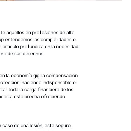
nte aquellos en profesiones de alto
roup entendemos las complejidades e
e artículo profundiza en la necesidad
guro de sus derechos.
en la economía gig, la compensación
rotección, haciendo indispensable el
tar toda la carga financiera de los
 acorta esta brecha ofreciendo
En caso de una lesión, este seguro