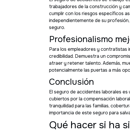
trabajadores de la construcción y c
cumplir con los riesgos específicos a
independientemente de su profesión,
seguro.
Profesionalismo me
Para los empleadores y contratistas 
credibilidad. Demuestra un compromiso
atraer y retener talento. Además, mue
potencialmente las puertas a más opo
Conclusión
El seguro de accidentes laborales es 
cubiertos por la compensación laboral
tranquilidad para las familias, cobert
importancia de este seguro para salva
Qué hacer si ha s