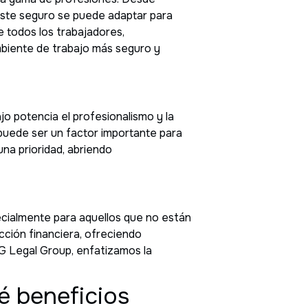
este seguro se puede adaptar para
e todos los trabajadores,
biente de trabajo más seguro y
o potencia el profesionalismo y la
 puede ser un factor importante para
una prioridad, abriendo
pecialmente para aquellos que no están
ección financiera, ofreciendo
 SG Legal Group, enfatizamos la
é beneficios