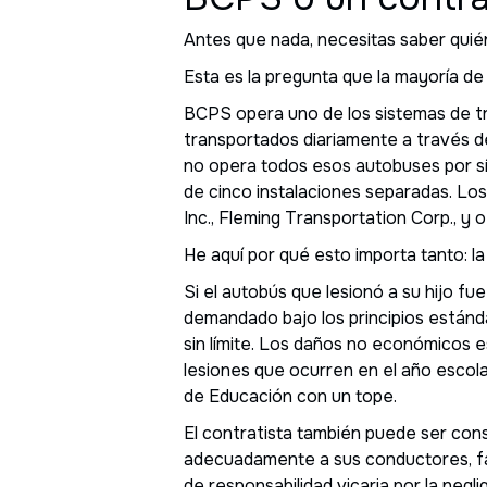
Antes que nada, necesitas saber quié
Esta es la pregunta que la mayoría de
BCPS opera uno de los sistemas de t
transportados diariamente a través d
no opera todos esos autobuses por sí 
de cinco instalaciones separadas. L
Inc., Fleming Transportation Corp., y o
He aquí por qué esto importa tanto: l
Si el autobús que lesionó a su hijo f
demandado bajo los principios estánda
sin límite. Los daños no económicos
lesiones que ocurren en el año escola
de Educación con un tope.
El contratista también puede ser cons
adecuadamente a sus conductores, fa
de responsabilidad vicaria por la negl