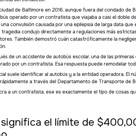
a ciudad de Baltimore en 2016, aunque fuera del condado de B
bús operado por un contratista que viajaba a casi el doble del
una convulsión causada por una epilepsia de larga data que el
 tragedia condujo directamente a regulaciones más estrictas 
ctores. También demostró cuán catastróficamente la negligen
ón.
és de un accidente de autobús escolar, una de las primeras 
ado por un contratista. Esa respuesta puede remodelar todo
cial suele identificar al autobús y a la entidad operadora. El
 rápidamente a través del Departamento de Transporte de B
ucra a un contratista, ese es exactamente el tipo de cosas q
significa el límite de $400,
ho