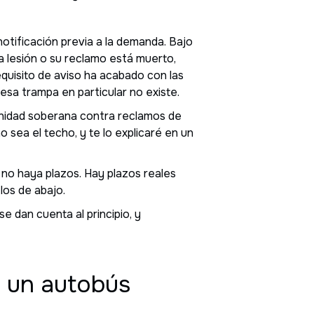
notificación previa a la demanda. Bajo
a lesión o su reclamo está muerto,
quisito de aviso ha acabado con las
esa trampa en particular no existe.
munidad soberana contra reclamos de
sea el techo, y te lo explicaré en un
e no haya plazos. Hay plazos reales
los de abajo.
e dan cuenta al principio, y
e un autobús