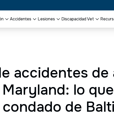
ón
Accidentes
Lesiones
Discapacidad Vet
Recurs
e accidentes de
 Maryland: lo que
l condado de Balt