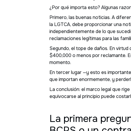
¿Por qué importa esto? Algunas razo
Primero, las buenas noticias. A difere
la LGTCA, debe proporcionar una notif
independientemente de lo que sucedió
reclamaciones legítimas para las fami
Segundo, el tope de daños. En virtud
$400,000 o menos por reclamante. Ese
momento.
En tercer lugar —y esto es importante
que importan enormemente, y perderlo
La conclusión: el marco legal que rige
equivocarse al principio puede costar
La primera pregu
BCPS o un contra