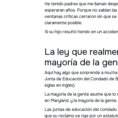
He tenido padres que me llaman desp
esperaran años. Porque no sabían las
ventanas críticas cerraron sin que s
claramente posible.
Si su hijo resultó herido en un accid
La ley que realme
mayoría de la gen
Aquí hay algo que sorprende a mucha 
Junta de Educación del Condado de Ba
siglas en inglés).
La mayoría de la gente asume que lo s
en Maryland, y la mayoría de la gent
Las juntas de educación del condado
que su reclamo se rige por un estatu