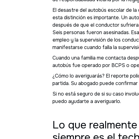
El desastre del autobús escolar de l
esta distinción es importante. Un auto
después de que el conductor sufriera 
Seis personas fueron asesinadas. Esa
empleo y la supervisión de los condu
manifestarse cuando falla la supervisi
Cuando una familia me contacta despu
autobús fue operado por BCPS o oper
¿Cómo lo averiguarás? El reporte poli
partida. Su abogado puede confirmar
Si no está seguro de si su caso invol
puedo ayudarte a averiguarlo.
Lo que realmente 
siempre es el tec