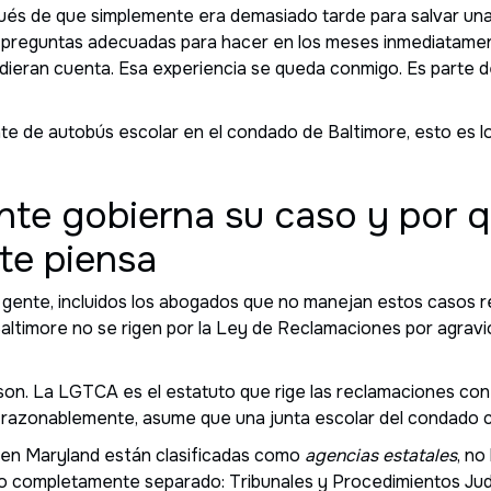
ués de que simplemente era demasiado tarde para salvar una
 preguntas adecuadas para hacer en los meses inmediatament
e dieran cuenta. Esa experiencia se queda conmigo. Es parte 
ente de autobús escolar en el condado de Baltimore, esto es 
nte gobierna su caso y por q
te piensa
gente, incluidos los abogados que no manejan estos casos r
ltimore no se rigen por la Ley de Reclamaciones por agravi
on. La LGTCA es el estatuto que rige las reclamaciones cont
e, razonablemente, asume que una junta escolar del condado 
 en Maryland están clasificadas como
agencias estatales
, no
to completamente separado: Tribunales y Procedimientos Judi