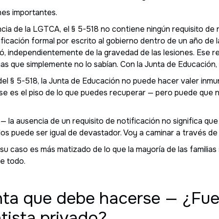
nes importantes.
ncia de la LGTCA, el § 5-518 no contiene ningún requisito de 
icación formal por escrito al gobierno dentro de un año de l
, independientemente de la gravedad de las lesiones. Ese re
lias que simplemente no lo sabían. Con la Junta de Educación, 
 del § 5-518, la Junta de Educación no puede hacer valer in
 es el piso de lo que puedes recuperar — pero puede que no 
— la ausencia de un requisito de notificación no significa qu
s puede ser igual de devastador. Voy a caminar a través de 
 su caso es más matizado de lo que la mayoría de las familias s
le todo.
nta que debe hacerse — ¿Fu
tista privado?