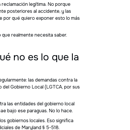
 reclamación legítima. No porque
e posteriores al accidente, y las
de por qué quiero exponer esto lo más
lo que realmente necesita saber.
ué no es lo que la
egularmente: las demandas contra la
o del Gobierno Local (LGTCA, por sus
ra las entidades del gobierno local
cae bajo ese paraguas. No lo hace.
 los gobiernos locales. Eso significa
ciales de Maryland § 5-518.