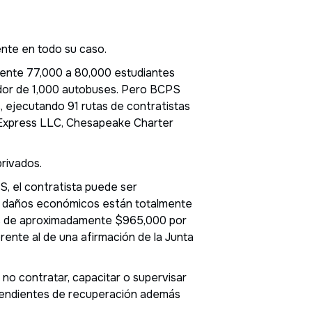
ente en todo su caso.
mente 77,000 a 80,000 estudiantes
edor de 1,000 autobuses. Pero BCPS
, ejecutando 91 rutas de contratistas
 Express LLC, Chesapeake Charter
privados.
S, el contratista puede ser
Los daños económicos están totalmente
 es de aproximadamente $965,000 por
rente al de una afirmación de la Junta
no contratar, capacitar o supervisar
ependientes de recuperación además