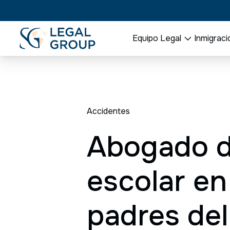
Equipo Legal
Inmigraci
Accidentes
Abogado d
escolar en
padres de