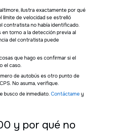
altimore, ilustra exactamente por qué
 límite de velocidad se estrelló
 contratista no había identificado.
en torno a la detección previa al
cia del contratista puede
cosas que hago es confirmar si el
 el caso.
 número de autobús es otro punto de
CPS. No asuma, verifique.
ue busco de inmediato.
Contáctame
y
000 y por qué no