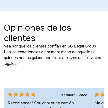
Opiniones de los
clientes
Vea por qué los clientes confían en SG Legal Group.
Lea las experiencias de primera mano de aquellos a
quienes hemos guiado con éxito a través de sus viajes
legales.
December 8, 2022
Recomendar!!! Soy chofer de camión
Me gust