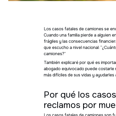
Los casos fatales de camiones se en
Cuando una familia pierde a alguien e
frágiles y las consecuencias financi
que escucho a nivel nacional: “¿Cuán
camiones?”
También explicaré por qué es importan
abogado equivocado puede costarle mil
más difíciles de sus vidas y ayudarle
Por qué los casos
reclamos por mue
Los casos fatales de camiones son 