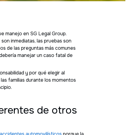
que manejo en SG Legal Group.
as son inmediatas, las pruebas son
é dos de las preguntas más comunes
debería manejar un caso fatal de
nsabilidad y por qué elegir al
a las familias durante los momentos
cipio.
erentes de otros
accidentes automovilísticos
porque la