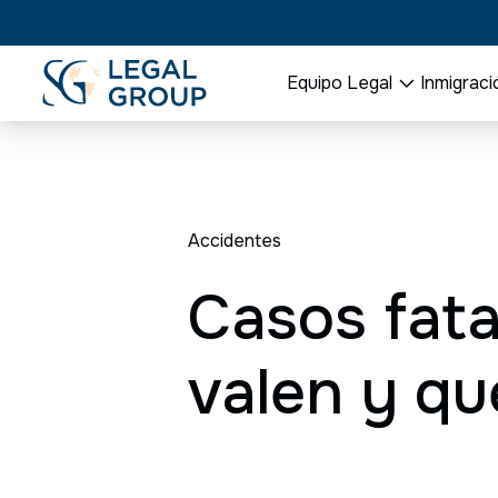
Equipo Legal
Inmigraci
Accidentes
Casos fata
valen y qu