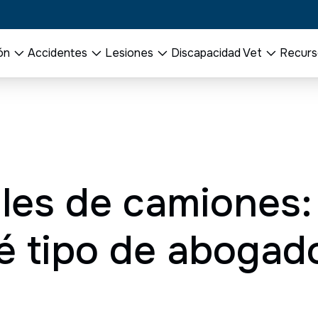
ón
Accidentes
Lesiones
Discapacidad Vet
Recurs
les de camiones:
é tipo de abogad