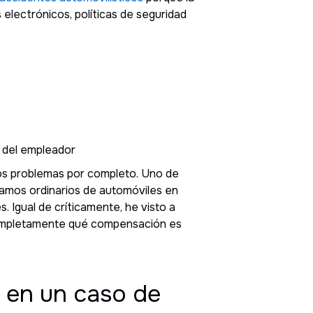
 electrónicos, políticas de seguridad
d del empleador
os problemas por completo. Uno de
lamos ordinarios de automóviles en
. Igual de críticamente, he visto a
 completamente qué compensación es
d en un caso de