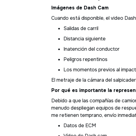
Imágenes de Dash Cam
Cuando está disponible, el video Dash
Salidas de carril
Distancia siguiente
Inatención del conductor
Peligros repentinos
Los momentos previos al impac
El metraje de la cámara del salpicad
Por qué es importante la represe
Debido a que las compañías de camio
menudo despliegan equipos de respues
me retienen temprano, envío inmediat
Datos de ECM
Vídeo de Dash cam