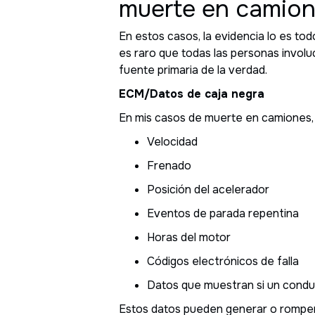
muerte en camio
En estos casos, la evidencia lo es to
es raro que todas las personas involuc
fuente primaria de la verdad.
ECM/Datos de caja negra
En mis casos de muerte en camiones, l
Velocidad
Frenado
Posición del acelerador
Eventos de parada repentina
Horas del motor
Códigos electrónicos de falla
Datos que muestran si un conduc
Estos datos pueden generar o romper l