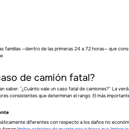
a las familias —dentro de las primeras 24 a 72 horas— que co
e.
caso de camión fatal?
ran saber: “¿Cuánto vale un caso fatal de camiones?” La verd
ores consistentes que determinan el rango. El más important
ente
máticamente diferentes con respecto a los daños no económ