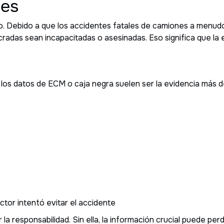
nes
do. Debido a que los accidentes fatales de camiones a menudo
radas sean incapacitadas o asesinadas. Eso significa que la e
os datos de ECM o caja negra suelen ser la evidencia más de
tor intentó evitar el accidente
a responsabilidad. Sin ella, la información crucial puede per