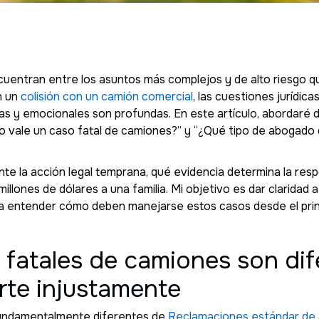
cuentran entre los asuntos más complejos y de alto riesgo 
n un
colisión con un camión comercial
, las cuestiones jurídic
eras y emocionales son profundas. En este artículo, abordar
to vale un caso fatal de camiones?” y “¿Qué tipo de abogado 
te la acción legal temprana, qué evidencia determina la respo
lones de dólares a una familia. Mi objetivo es dar claridad 
s a entender cómo deben manejarse estos casos desde el prin
 fatales de camiones son dif
rte injustamente
fundamentalmente diferentes de
Reclamaciones estándar de 