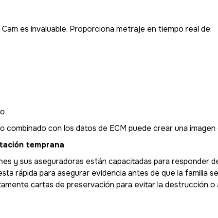
 Cam es invaluable. Proporciona metraje en tiempo real de:
to
ero combinado con los datos de ECM puede crear una imagen de
ntación temprana
nes y sus aseguradoras están capacitadas para responder de
ta rápida para asegurar evidencia antes de que la familia s
amente cartas de preservación para evitar la destrucción o 