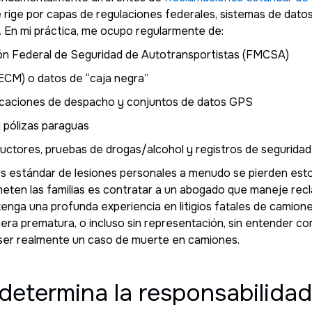
e rige por capas de regulaciones federales, sistemas de datos
. En mi práctica, me ocupo regularmente de:
ión Federal de Seguridad de Autotransportistas (FMCSA)
ECM) o datos de “caja negra”
caciones de despacho y conjuntos de datos GPS
 pólizas paraguas
ductores, pruebas de drogas/alcohol y registros de segurida
s estándar de lesiones personales a menudo se pierden est
ten las familias es contratar a un abogado que maneje rec
enga una profunda experiencia en litigios fatales de camiones
nera prematura, o incluso sin representación, sin entender
ser realmente un caso de muerte en camiones.
determina la responsabilida