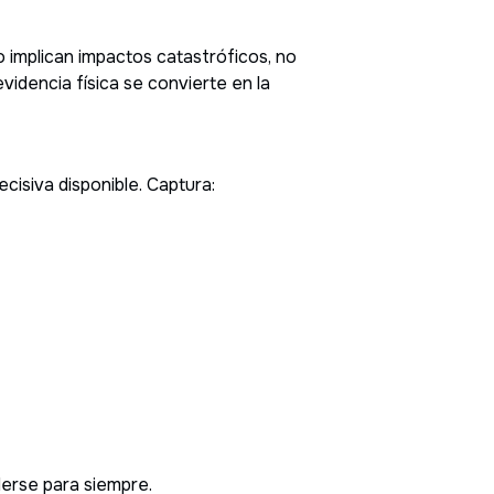
 implican impactos catastróficos, no
videncia física se convierte en la
cisiva disponible. Captura:
derse para siempre.